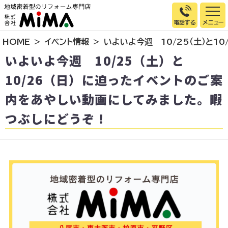
電話する
HOME
イベント情報
いよいよ今週 10/25（土）と1
トップページ
いよいよ今週 10/25（土）と
選ばれる理由
10/26（日）に迫ったイベントのご案
施工事例
内をあやしい動画にしてみました。暇
お客様の声
つぶしにどうぞ！
イベント情報
店舗＆モデルハウス紹介
スタッフ紹介
リフォームの流れ
お知らせ
会社概要