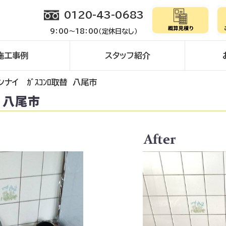
0120-43-0683
9：00～18：00（定休日なし）
施工事例
スタッフ紹介
ンナイ ｶﾞｽｺﾝﾛ取替 八尾市
 八尾市