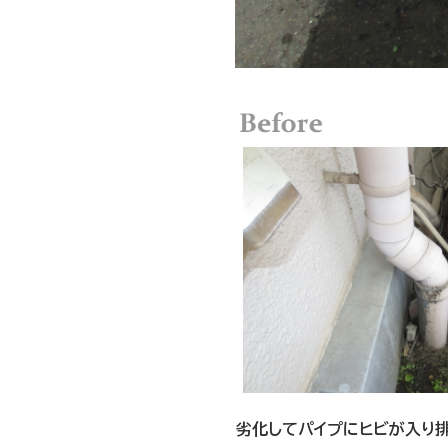
劣化してパイプにヒビが入り