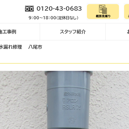
0120-43-0683
9：00～18：00（定休日なし）
施工事例
スタッフ紹介
水漏れ修理 八尾市
市