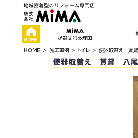
が選ばれる理由
HOME
HOME
施工事例
トイレ
便器取替え 賃
便器取替え 賃貸 八