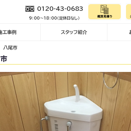
0120-43-0683
9：00～18：00（定休日なし）
施工事例
スタッフ紹介
貸 八尾市
尾市