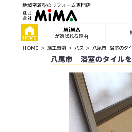
が選ばれる理由
HOME
HOME
施工事例
バス
八尾市 浴室のタ
八尾市 浴室のタイル