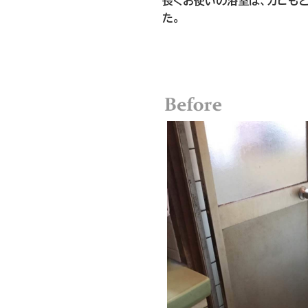
長くお使いの浴室は、カビも
た。