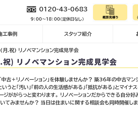
0120-43-0683
9：00～18：00（定休日なし）
施工事例
スタッフ紹介
 20(月.祝) リノベマンション完成見学会
20(月.祝) リノベマンション完成見学会
中古＋リノベーション」を体験しませんか？ 築36年の中古マンシ
というと「汚い」「前の人の生活感がある」「抵抗がある」とマイナ
ージががらっと変わります。 リノベーションだからできる自分好
いてみませんか？ 当日は住まいに関する相談会も同時開催しま