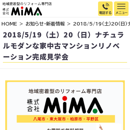
電話する
HOME
お知らせ・新着情報
2018/5/19（土）20
トップページ
2018/5/19（土）20（日）ナチュラ
選ばれる理由
ルモダンな家中古マンションリノベ
施工事例
ーション完成見学会
お客様の声
イベント情報
店舗＆モデルハウス紹介
スタッフ紹介
リフォームの流れ
お知らせ
会社概要