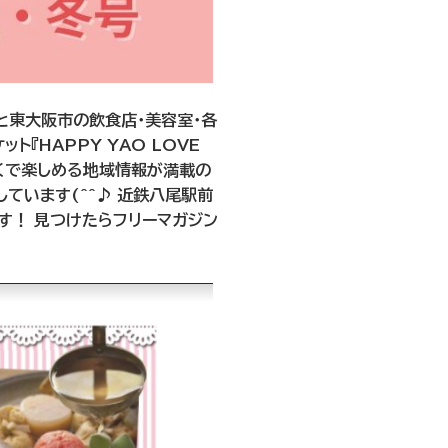
市と東大阪市の飲食店・美容室・各
『HAPPY YAO LOVE
近くで楽しめる地域情報が満載の
ています(^^♪ 近鉄八尾駅前
ます！ 見つけたらフリーマガジン