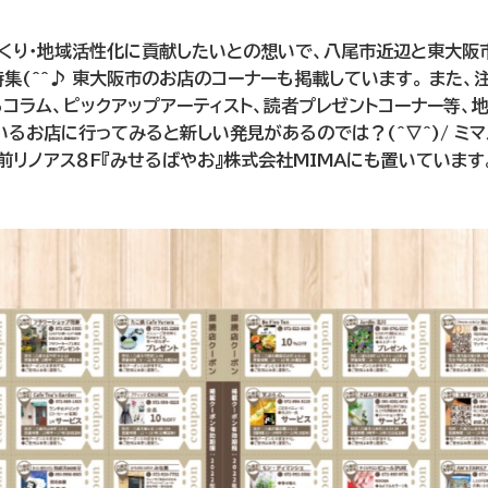
くり・地域活性化に貢献したいとの想いで、八尾市近辺と東大阪市
集(^^♪ 東大阪市のお店のコーナーも掲載しています。 また
るコラム、ピックアップアーティスト、読者プレゼントコーナー等、
いるお店に行ってみると新しい発見があるのでは？(^▽^)/ ミ
前リノアス８F『みせるばやお』株式会社MIMAにも置いています