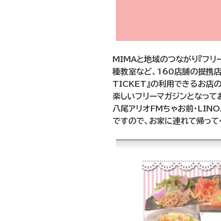
MIMAと地域のつながり『フリ
種教室など、160店舗の提携店
TICKET』の利用できるお
楽しいフリーマガジンとなってお
八尾アリオFMちゃお前・LIN
ですので、お家に連れて帰ってく