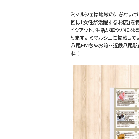
ミマルシェは地域のにぎわいづ
回は「女性が活躍するお店」を特
イクアウト、生活が華やかにな
ります。 ミマルシェに掲載して
八尾FMちゃお前・・近鉄八尾駅
ね！