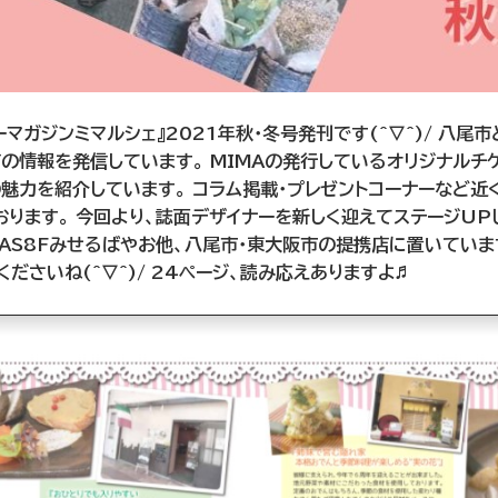
ーマガジンミマルシェ』2021年秋・冬号発刊です(^▽^)/ 八尾
の情報を発信しています。 MIMAの発行しているオリジナルチケット
店の魅力を紹介しています。 コラム掲載・プレゼントコーナーなど
ります。 今回より、誌面デザイナーを新しく迎えてステージUPし
OAS8Fみせるばやお他、八尾市・東大阪市の提携店に置いてい
ださいね(^▽^)/ 24ページ、読み応えありますよ♬