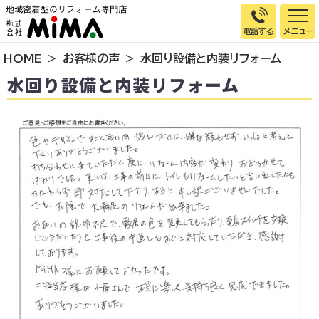
電話する
HOME
お客様の声
水回り設備と内装リフォーム
トップページ
水回り設備と内装リフォーム
選ばれる理由
施工事例
お客様の声
イベント情報
店舗＆モデルハウス紹介
スタッフ紹介
リフォームの流れ
お知らせ
会社概要