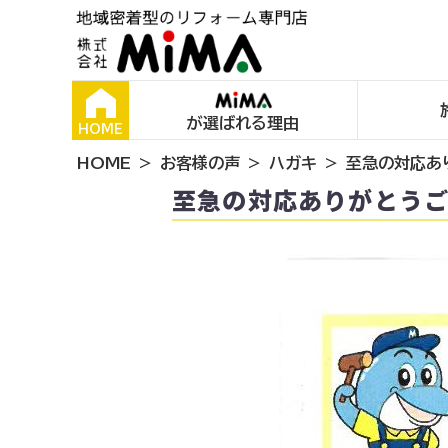
が選ばれる理由
HOME
HOME
お客様の声
ハガキ
至急の対応あ
至急の対応ありがとう