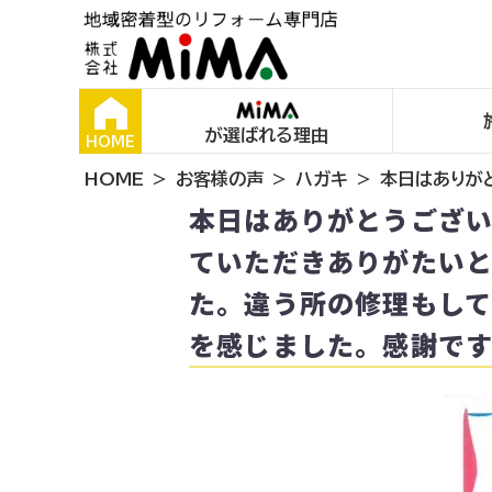
が選ばれる理由
HOME
HOME
お客様の声
ハガキ
本日はありが
本日はありがとうござ
ていただきありがたい
た。違う所の修理もし
を感じました。感謝です