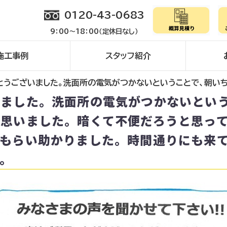
0120-43-0683
9：00～18：00（定休日なし）
施工事例
スタッフ紹介
とうございました。洗面所の電気がつかないということで、朝い
いました。洗面所の電気がつかないとい
と思いました。暗くて不便だろうと思っ
てもらい助かりました。時間通りにも来
。