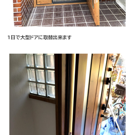
1日で大型ドアに取替出来ます