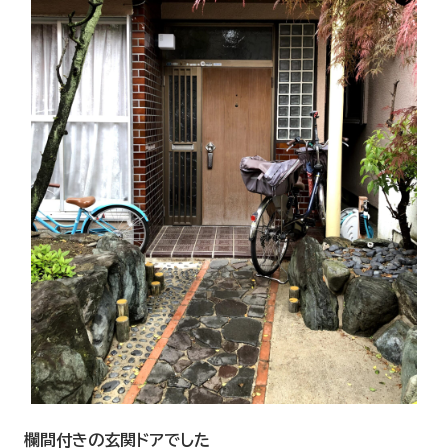
欄間付きの玄関ドアでした