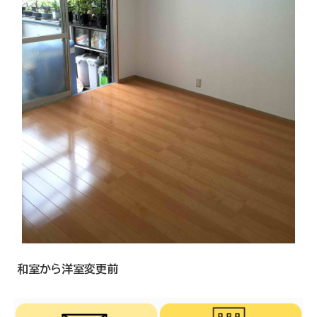
和室から洋室変更前