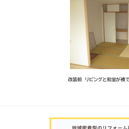
改装前 リビングと和室が襖