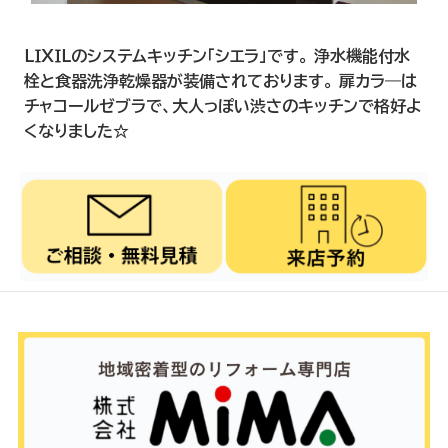
ＬＩＸＩＬのシステムキッチン「シエラ」です。 浄水機能付水
栓と食器洗浄乾燥器が装備されております。 扉カラ―は
チャコールゼブラで、大人っぽい渋さのキッチンで格好よ
くなりました☆