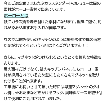
今回ご選定頂きましたタカラスタンダードのレミューは扉の
面材がホーロー素材で出来ています。
ホーローとは
鉄にガラス質を焼き付けた素材になります。湿気に強く、汚
れが染み込まずお手入れが簡単です。
なので以前お使いのキッチンのように経年劣化で扉の面材
が剥がれてくるという心配は全くございません！！
さらに、マグネットがつけられるというとても便利な特徴も
あります。
扉の面材だけでなく、壁のキッチンパネルにもホーロー素
材が採用されているため壁にもたくさんマグネットを取り
付けることが出来ます。
工事後にお伺いさせて頂いた時には早速マグネットのタオ
ル掛けやおたまなどをかけるフック、調味料ケースを取り付
けて便利にご活用されていました。