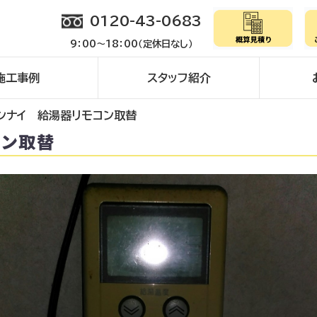
0120-43-0683
9：00～18：00（定休日なし）
施工事例
スタッフ紹介
ンナイ 給湯器リモコン取替
コン取替