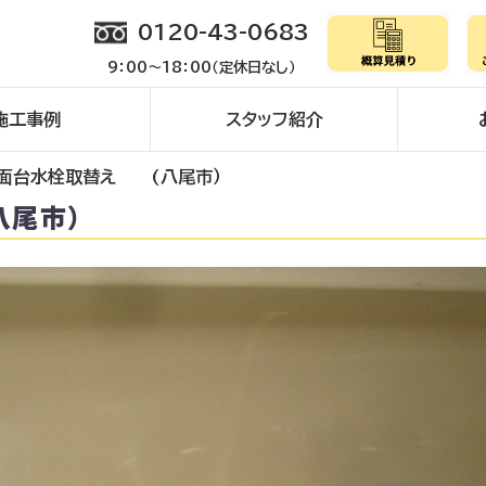
0120-43-0683
9：00～18：00（定休日なし）
施工事例
スタッフ紹介
面台水栓取替え (八尾市）
八尾市）