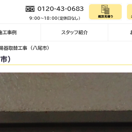
0120-43-0683
9：00～18：00（定休日なし）
施工事例
スタッフ紹介
湯器取替工事 （八尾市）
尾市）