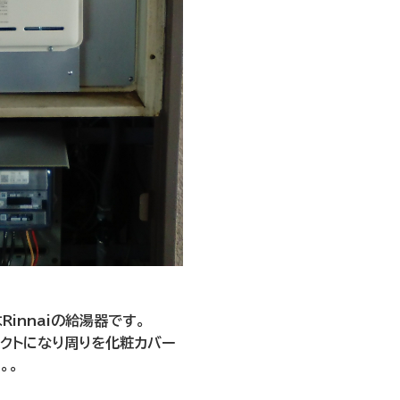
innaiの給湯器です。
クトになり周りを化粧カバー
。。