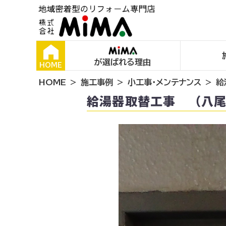
が選ばれる理由
HOME
HOME
施工事例
小工事・メンテナンス
給
給湯器取替工事 （八