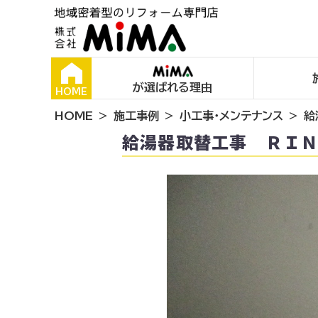
が選ばれる理由
HOME
HOME
施工事例
小工事・メンテナンス
給
給湯器取替工事 ＲＩ