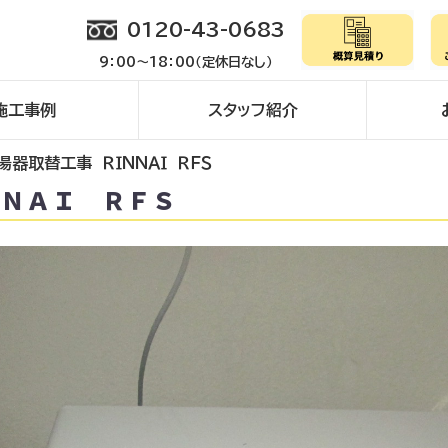
0120-43-0683
9：00～18：00（定休日なし）
施工事例
スタッフ紹介
湯器取替工事 ＲＩＮＮＡＩ ＲＦＳ
ＮＮＡＩ ＲＦＳ