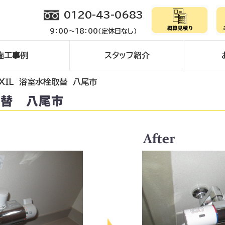
0120-43-0683
9：00～18：00（定休日なし）
施工事例
スタッフ紹介
ＩＸＩＬ 浴室水栓取替 八尾市
取替 八尾市