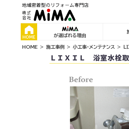
が選ばれる理由
HOME
HOME
施工事例
小工事・メンテナンス
Ｌ
ＬＩＸＩＬ 浴室水栓