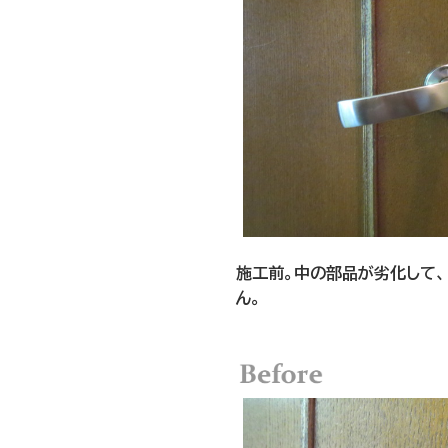
施工前。中の部品が劣化して
ん。