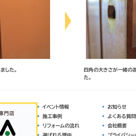
ました。
四角の大きさが一緒の
た。
イベント情報
お知らせ
施工事例
よくある質問
リフォームの流れ
会社概要
選ばれる理由
プライバシー