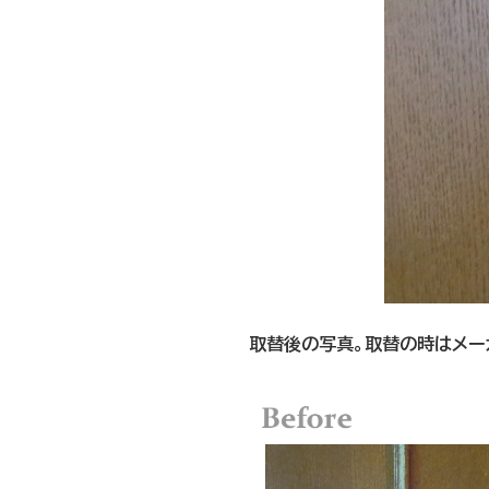
取替後の写真。取替の時はメー