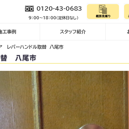
0120-43-0683
9：00～18：00（定休日なし）
施工事例
スタッフ紹介
ア レバーハンドル取替 八尾市
取替 八尾市