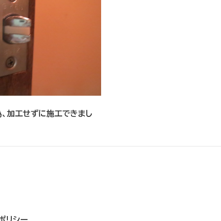
為、加工せずに施工できまし
ポリシー