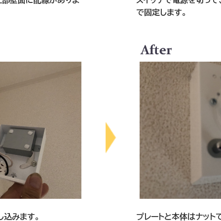
上部壁面に配線がありま
スイッチで電源を切って
で固定します。
し込みます。
プレートと本体はナット