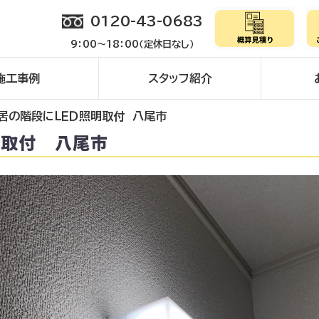
0120-43-0683
9：00～18：00（定休日なし）
施工事例
スタッフ紹介
居の階段にＬＥＤ照明取付 八尾市
明取付 八尾市