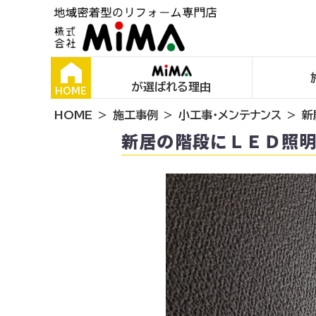
が選ばれる理由
HOME
HOME
施工事例
小工事・メンテナンス
新
新居の階段にＬＥＤ照