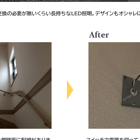
交換の必要が無いくらい長持ちなLED照明。デザインもオシャレ