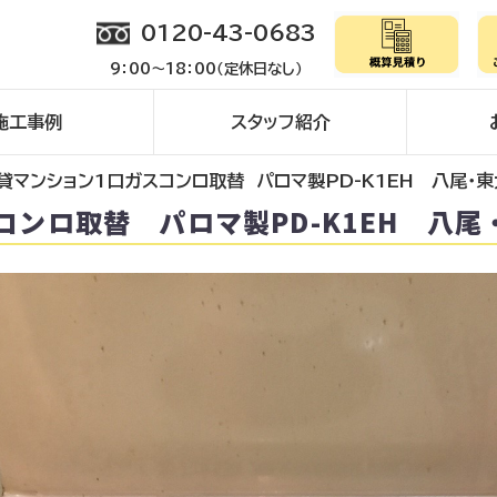
0120-43-0683
9：00～18：00（定休日なし）
施工事例
スタッフ紹介
貸マンション1口ガスコンロ取替 パロマ製PD-K1EH 八尾・
コンロ取替 パロマ製PD-K1EH 八尾