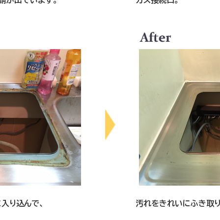
錆が出ています。
ガス接続口。
入り込んで、
汚れをきれいにふき取り