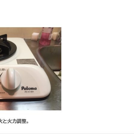
火と火力調整。