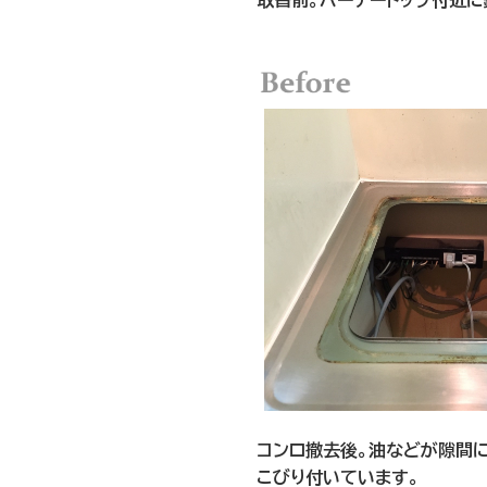
取替前。バーナートップ付近に
コンロ撤去後。油などが隙間に
こびり付いています。