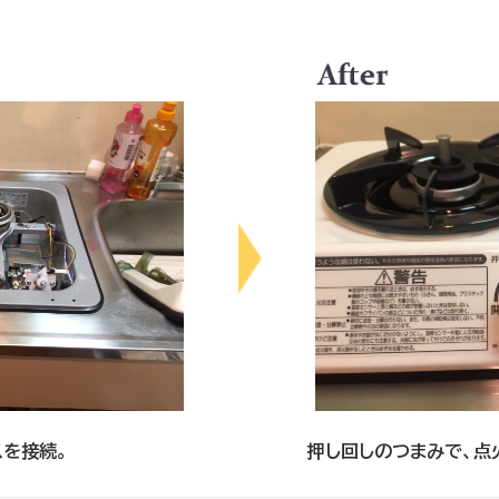
スを接続。
押し回しのつまみで、点