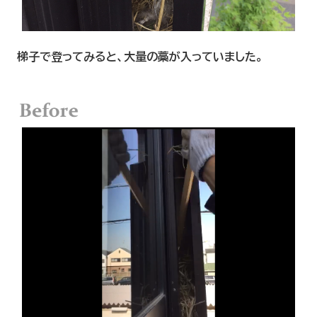
梯子で登ってみると、大量の藁が入っていました。