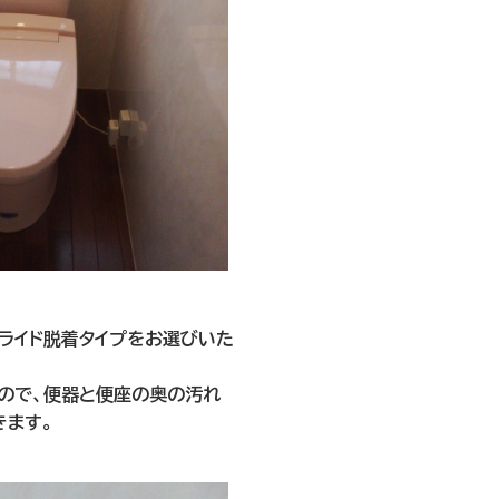
スライド脱着タイプをお選びいた
ので、便器と便座の奥の汚れ
きます。