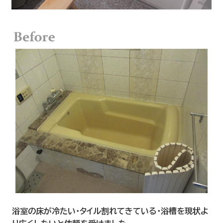
浴室の床が冷たい・タイル割れてきている・浴槽を現状よ