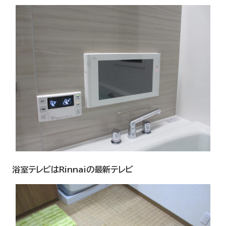
浴室テレビはRinnaiの最新テレビ