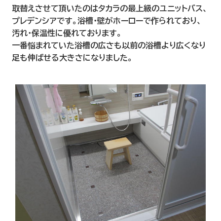
取替えさせて頂いたのはタカラの最上級のユニットバス、
プレデンシアです。浴槽・壁がホーローで作られており、
汚れ・保温性に優れております。
一番悩まれていた浴槽の広さも以前の浴槽より広くなり
足も伸ばせる大きさになりました。