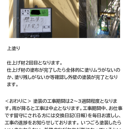
上塗り
仕上げ材２回目となります。
仕上げ材の塗布が完了したら全体的に塗りムラがないの
か、塗り残しがないか等確認し外壁の塗装が完了となり
ます。
＜おわりに＞ 塗装の工事期間は２～3週間程度となりま
す。雨が降ると工事は中止となります。工事期間中、お仕事
です留守にされる方には交換日記（日報）を毎日お渡しし、
工事の進捗をお知らせしております。 いつごろ塗装したら